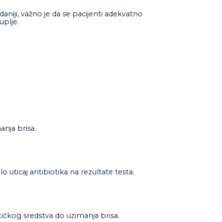
zdaniji, važno je da se pacijenti adekvatno
uplje.
anja brisa.
o uticaj antibiotika na rezultate testa.
tičkog sredstva do uzimanja brisa.