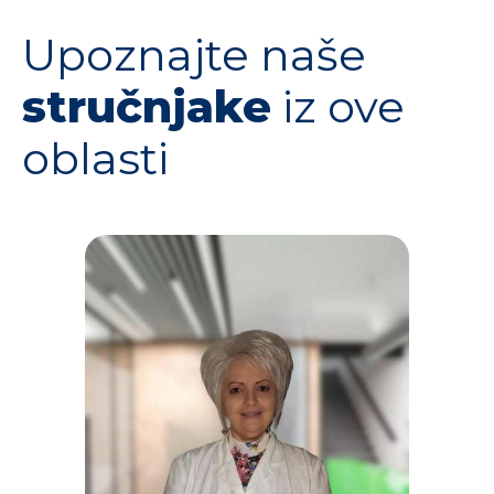
Upoznajte naše
stručnjake
iz ove
oblasti