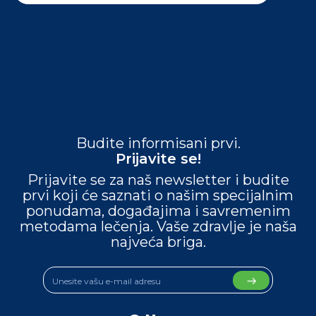
Budite informisani prvi.
Prijavite se!
Prijavite se za naš newsletter i budite
prvi koji će saznati o našim specijalnim
ponudama, događajima i savremenim
metodama lečenja. Vaše zdravlje je naša
najveća briga.