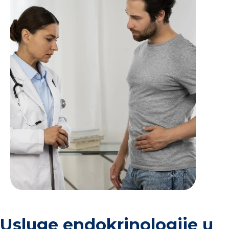
Usluge endokrinologije u