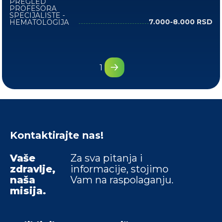
PREGLED
PROFESORA
SPECIJALISTE -
7.000-8.000 RSD
HEMATOLOGIJA
1
Kontaktirajte nas!
Vaše
Za sva pitanja i
zdravlje,
informacije, stojimo
naša
Vam na raspolaganju.
misija.