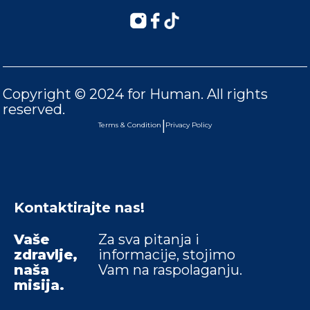
Copyright © 2024 for Human. All rights
reserved.
|
Terms & Condition
Privacy Policy
Kontaktirajte nas!
Vaše
Za sva pitanja i
zdravlje,
informacije, stojimo
naša
Vam na raspolaganju.
misija.