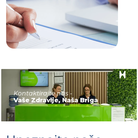
Kontaktirajte nas -
Vaše Zdravlje, Naša Briga