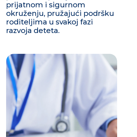
prijatnom i sigurnom
okruženju, pružajući podršku
roditeljima u svakoj fazi
razvoja deteta.