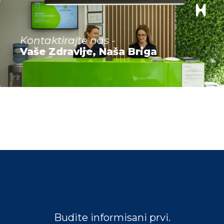
Dr Maja Stojanović
Kontaktirajte nas -
Vaše Zdravlje, Naša Briga
Specijalista radiologije
Budite informisani prvi.