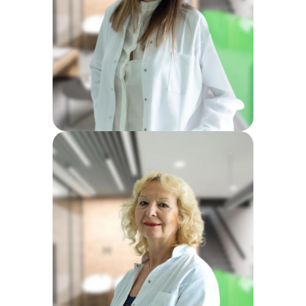
Prim. dr Biljana Đokić
Specijalista radiologije
Dr Ljiljana Ristić
Specijalista radiologije