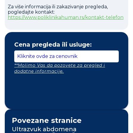
Za više informacija ili zakazivanje pregleda,
pogledajte kontakt:
https://www.poliklinikahuman.rs/kontakt-telefon
Cena pregleda ili usluge:
Kliknite ovde za cenovnik
**Molimo Vas da pozovete za pregled i
dodatne informacije.
Povezane stranice
Ultrazvuk abdomena