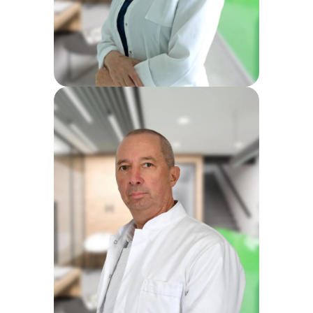
Dr Milijana Lazović
Specijalista radiologije i
onkologije