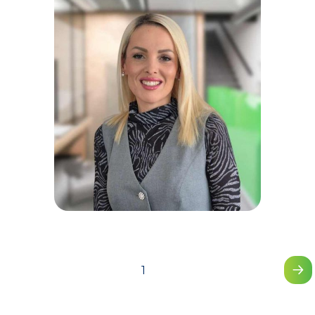
Dr Ana Vlajković
Specijalista radiologije
1