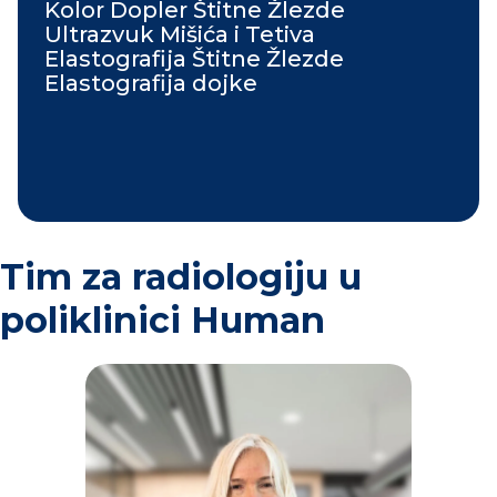
Kolor Dopler Štitne Žlezde
Ultrazvuk Mišića i Tetiva
Elastografija Štitne Žlezde
Elastografija dojke
Tim za radiologiju u
poliklinici Human