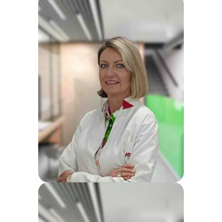
Dr Marija Antić
Specijalista radiologije