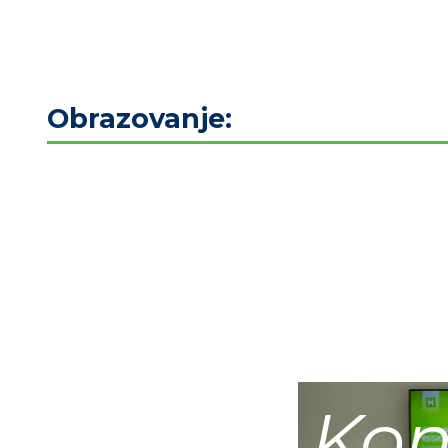
Obrazovanje:
Kon