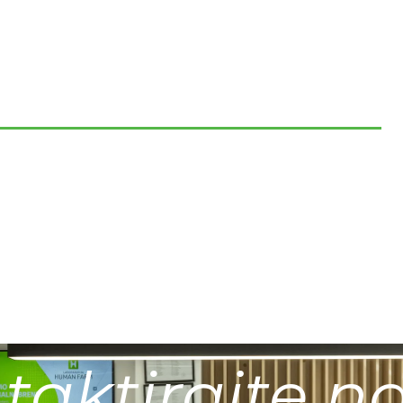
taktirajte na