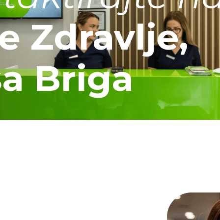
e Zdravlje,
a Briga