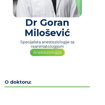
Dr Goran
Milošević
Specijalista anesteziologije sa
reanimatologijom
Anesteziologija
O doktoru: