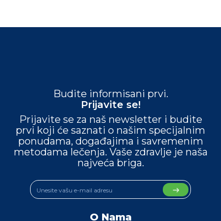
Budite informisani prvi.
Prijavite se!
Prijavite se za naš newsletter i budite
prvi koji će saznati o našim specijalnim
ponudama, događajima i savremenim
metodama lečenja. Vaše zdravlje je naša
najveća briga.
O Nama