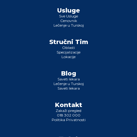
Usluge
Sve Usluge
Cenovnik
Lečenje u Turskoj
Stručni Tim
Oblasti
Specijalizacije
Lokacije
Blog
Saveti lekara
Lečenje u Turskoj
Saveti lekara
Kontakt
Zakaži pregled
018 302 000
Politika Privatnosti