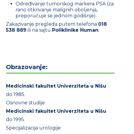
Određivanje tumorskog markera PSA (za
rano otkrivanje malignih oboljenja,
preporučuje se jednom godišnje)
Zakazivanje pregleda putem telefona
018
538 889
ili na sajtu
Poliklinike Human
.
Obrazovanje:
Medicinski fakultet Univerziteta u Nišu
do 1985.
Osnovne studije
Medicinski fakultet Univerziteta u Nišu
do 1995.
Specijalizacija urologije