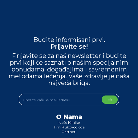
Budite informisani prvi.
Prijavite se!
Prijavite se za naš newsletter i budite
prvi koji će saznati o našim specijalnim
ponudama, događajima i savremenim
metodama lečenja. Vaše zdravlje je naša
najveća briga.
O Nama
Naše Klinike
Tim Rukovodioca
Partneri