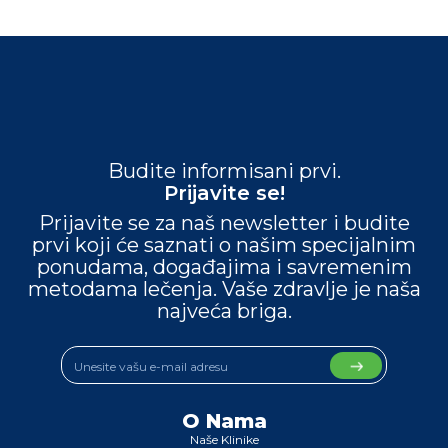
Budite informisani prvi.
Prijavite se!
Prijavite se za naš newsletter i budite
prvi koji će saznati o našim specijalnim
ponudama, događajima i savremenim
metodama lečenja. Vaše zdravlje je naša
najveća briga.
O Nama
Naše Klinike