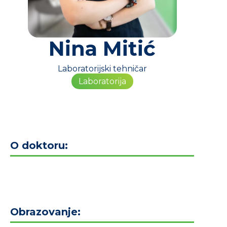
Nina Mitić
Laboratorijski tehničar
Laboratorija
O doktoru:
Obrazovanje: