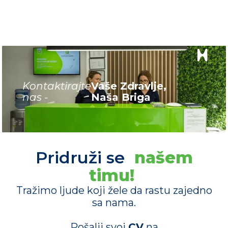
Kontaktirajte
Vaše Zdravlje,
nas -
Naša Briga
Pridruži se
našem
timu!
Tražimo ljude koji žele da rastu zajedno
sa nama.
Pošalji svoj
CV
na