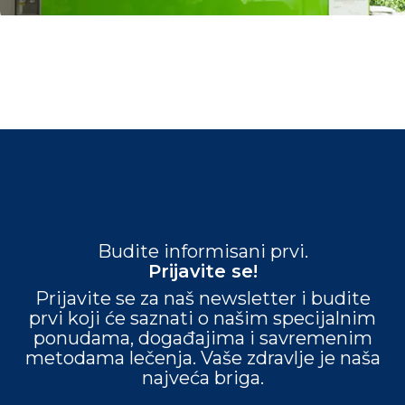
Budite informisani prvi.
Prijavite se!
Prijavite se za naš newsletter i budite
prvi koji će saznati o našim specijalnim
ponudama, događajima i savremenim
metodama lečenja. Vaše zdravlje je naša
najveća briga.